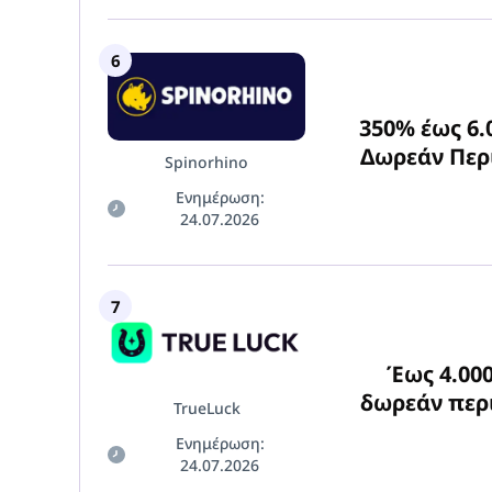
350% έως 6.
Δωρεάν Περ
Spinorhino
Ενημέρωση:
24.07.2026
Έως 4.000
δωρεάν περ
TrueLuck
Ενημέρωση:
24.07.2026