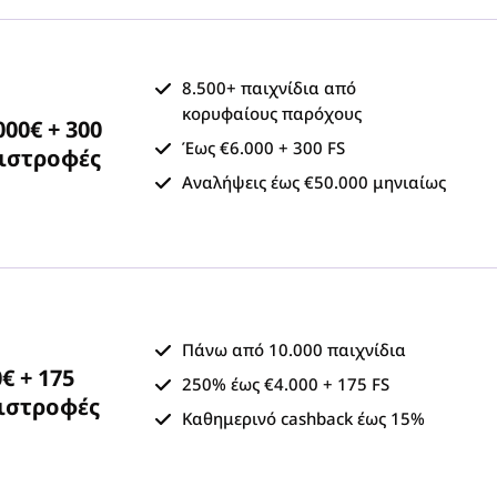
8.500+ παιχνίδια από
κορυφαίους παρόχους
000€ + 300
Έως €6.000 + 300 FS
ιστροφές
Αναλήψεις έως €50.000 μηνιαίως
Πάνω από 10.000 παιχνίδια
€ + 175
250% έως €4.000 + 175 FS
ιστροφές
Καθημερινό cashback έως 15%