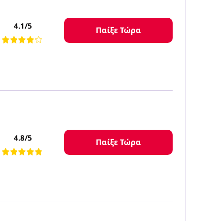
4.1
/5
Παίξε Τώρα
4.8
/5
Παίξε Τώρα