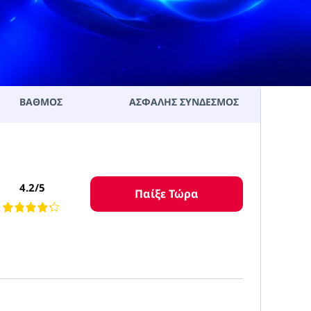
ΒΑΘΜΌΣ
ΑΣΦΑΛΉΣ ΣΎΝΔΕΣΜΟΣ
4.2
/5
Παίξε Τώρα