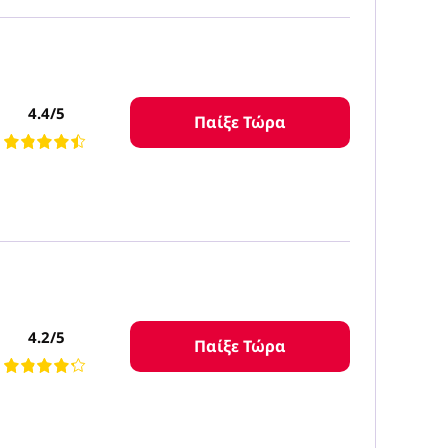
4.4
/5
Παίξε Τώρα
4.2
/5
Παίξε Τώρα