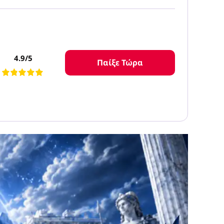
4.9
/5
Παίξε Τώρα