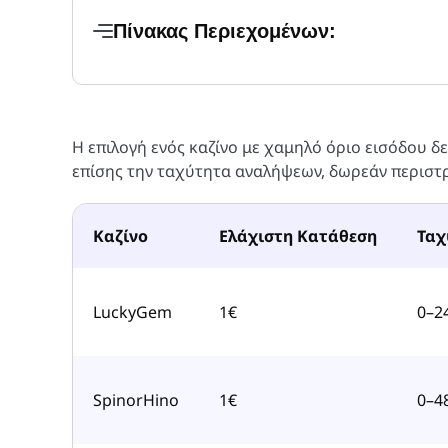
Πίνακας Περιεχομένων:
Τα καλύτερα καζίνο με κατάθεση ελάχιστη 
Τα πιο προτεινόμενα καζίνο με deposit 1 ε
LuckyGem
Η επιλογή ενός καζίνο με χαμηλό όριο εισόδου δ
SpinorHino
επίσης την ταχύτητα αναλήψεων, δωρεάν περιστρ
Betlabel
Καζίνο
Blitz
Ελάχιστη Κατάθεση
Ταχ
Spinstar
Τι είναι τα καζίνο με κατάθεση με ελάχιστ
LuckyGem
1€
0–2
Γιατί οι παίκτες επιλέγουν καζίνο με deposi
Πώς αξιολογούνται τα καζίνο με deposit 1
SpinorHino
1€
0–4
Μπόνους σε casino με deposit 1€