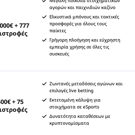
Μεγάλη ποικιλία στοιχηματικών
αγορών και παιχνιδιών καζίνο
Ελκυστικά μπόνους και τακτικές
προσφορές για όλους τους
000€ + 777
παίκτες
ιστροφές
Γρήγορη πλοήγηση και εύχρηστη
εμπειρία χρήσης σε όλες τις
συσκευές
Ζωντανές μεταδόσεις αγώνων και
επιλογές live betting
Εκτεταμένη κάλυψη για
00€ + 75
στοιχήματα σε eSports
ιστροφές
Δυνατότητα καταθέσεων με
κρυπτονομίσματα