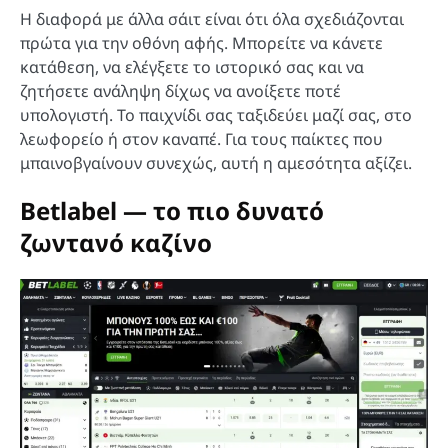
Η διαφορά με άλλα σάιτ είναι ότι όλα σχεδιάζονται
πρώτα για την οθόνη αφής. Μπορείτε να κάνετε
κατάθεση, να ελέγξετε το ιστορικό σας και να
ζητήσετε ανάληψη δίχως να ανοίξετε ποτέ
υπολογιστή. Το παιχνίδι σας ταξιδεύει μαζί σας, στο
λεωφορείο ή στον καναπέ. Για τους παίκτες που
μπαινοβγαίνουν συνεχώς, αυτή η αμεσότητα αξίζει.
Betlabel — το πιο δυνατό
ζωντανό καζίνο