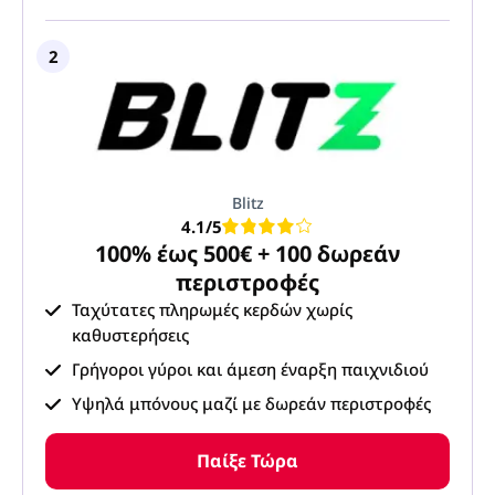
Blitz
4.1
/5
100% έως 500€ + 100 δωρεάν
περιστροφές
Ταχύτατες πληρωμές κερδών χωρίς
καθυστερήσεις
Γρήγοροι γύροι και άμεση έναρξη παιχνιδιού
Υψηλά μπόνους μαζί με δωρεάν περιστροφές
Παίξε Τώρα