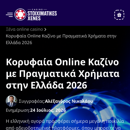
Ξένα online casino
Κορυφαία Online Καζίνο με Πραγματικά Χρήματα στην
Ελλάδα 2026
Κορυφαία Online Καζίνο
με Πραγματικά Χρήματα
στην Ελλάδα 2026
Συγγραφέας:
Αλέξανδρος Νικολάου
Ενημέρωση:
24 Ιούλιος, 2026
Η ελληνική αγορά προσφέρει σήμερα μεγάλη ποικιλία
από αδειοδοτημένες πλατφόρμες, όπου μπορείτε να