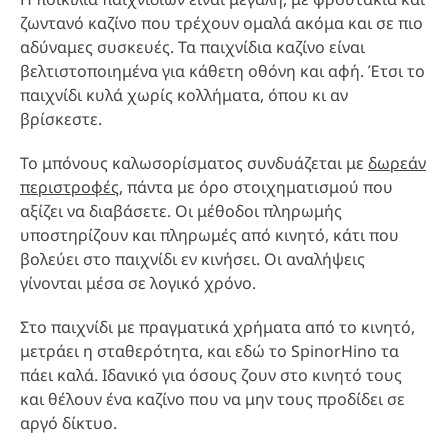
ζωντανό καζίνο που τρέχουν ομαλά ακόμα και σε πιο
αδύναμες συσκευές. Τα παιχνίδια καζίνο είναι
βελτιστοποιημένα για κάθετη οθόνη και αφή. Έτσι το
παιχνίδι κυλά χωρίς κολλήματα, όπου κι αν
βρίσκεστε.
Το μπόνους καλωσορίσματος συνδυάζεται με
δωρεάν
περιστροφές
, πάντα με όρο στοιχηματισμού που
αξίζει να διαβάσετε. Οι μέθοδοι πληρωμής
υποστηρίζουν και πληρωμές από κινητό, κάτι που
βολεύει στο παιχνίδι εν κινήσει. Οι αναλήψεις
γίνονται μέσα σε λογικό χρόνο.
Στο παιχνίδι με πραγματικά χρήματα από το κινητό,
μετράει η σταθερότητα, και εδώ το SpinorHino τα
πάει καλά. Ιδανικό για όσους ζουν στο κινητό τους
και θέλουν ένα καζίνο που να μην τους προδίδει σε
αργό δίκτυο.