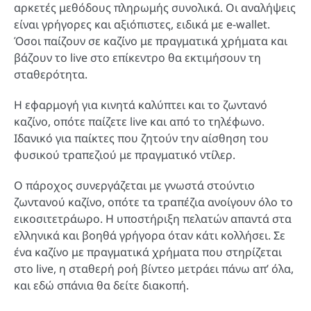
αρκετές μεθόδους πληρωμής συνολικά. Οι αναλήψεις
είναι γρήγορες και αξιόπιστες, ειδικά με e-wallet.
Όσοι παίζουν σε καζίνο με πραγματικά χρήματα και
βάζουν το live στο επίκεντρο θα εκτιμήσουν τη
σταθερότητα.
Η εφαρμογή για κινητά καλύπτει και το ζωντανό
καζίνο, οπότε παίζετε live και από το τηλέφωνο.
Ιδανικό για παίκτες που ζητούν την αίσθηση του
φυσικού τραπεζιού με πραγματικό ντίλερ.
Ο πάροχος συνεργάζεται με γνωστά στούντιο
ζωντανού καζίνο, οπότε τα τραπέζια ανοίγουν όλο το
εικοσιτετράωρο. Η υποστήριξη πελατών απαντά στα
ελληνικά και βοηθά γρήγορα όταν κάτι κολλήσει. Σε
ένα καζίνο με πραγματικά χρήματα που στηρίζεται
στο live, η σταθερή ροή βίντεο μετράει πάνω απ’ όλα,
και εδώ σπάνια θα δείτε διακοπή.