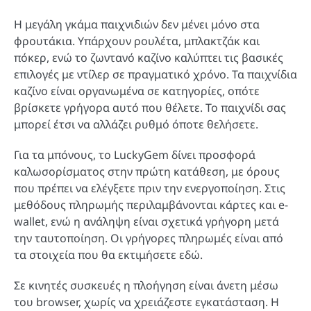
Η μεγάλη γκάμα παιχνιδιών δεν μένει μόνο στα
φρουτάκια. Υπάρχουν ρουλέτα, μπλακτζάκ και
πόκερ, ενώ το ζωντανό καζίνο καλύπτει τις βασικές
επιλογές με ντίλερ σε πραγματικό χρόνο. Τα παιχνίδια
καζίνο είναι οργανωμένα σε κατηγορίες, οπότε
βρίσκετε γρήγορα αυτό που θέλετε. Το παιχνίδι σας
μπορεί έτσι να αλλάζει ρυθμό όποτε θελήσετε.
Για τα μπόνους, το LuckyGem δίνει προσφορά
καλωσορίσματος στην πρώτη κατάθεση, με όρους
που πρέπει να ελέγξετε πριν την ενεργοποίηση. Στις
μεθόδους πληρωμής περιλαμβάνονται κάρτες και e-
wallet, ενώ η ανάληψη είναι σχετικά γρήγορη μετά
την ταυτοποίηση. Οι γρήγορες πληρωμές είναι από
τα στοιχεία που θα εκτιμήσετε εδώ.
Σε κινητές συσκευές η πλοήγηση είναι άνετη μέσω
του browser, χωρίς να χρειάζεστε εγκατάσταση. Η