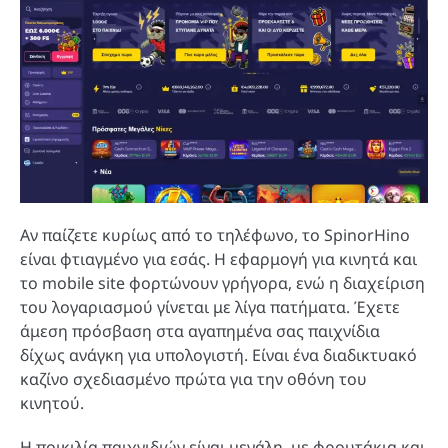
Αν παίζετε κυρίως από το τηλέφωνο, το SpinorHino
είναι φτιαγμένο για εσάς. Η εφαρμογή για κινητά και
το mobile site φορτώνουν γρήγορα, ενώ η διαχείριση
του λογαριασμού γίνεται με λίγα πατήματα. Έχετε
άμεση πρόσβαση στα αγαπημένα σας παιχνίδια
δίχως ανάγκη για υπολογιστή. Είναι ένα διαδικτυακό
καζίνο σχεδιασμένο πρώτα για την οθόνη του
κινητού.
Η ποικιλία παιχνιδιών είναι μεγάλη, με φρουτάκια και