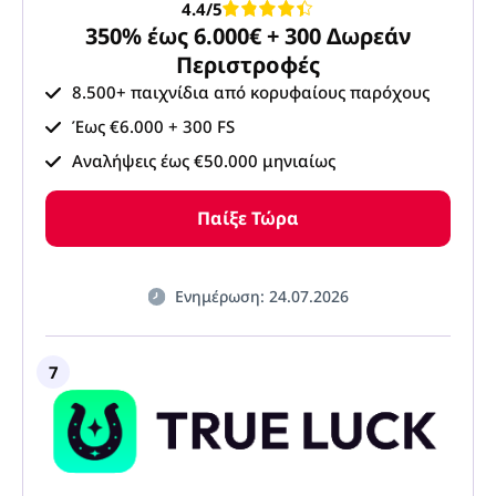
4.4
/5
350% έως 6.000€ + 300 Δωρεάν
Περιστροφές
8.500+ παιχνίδια από κορυφαίους παρόχους
Έως €6.000 + 300 FS
Αναλήψεις έως €50.000 μηνιαίως
Παίξε Τώρα
Ενημέρωση: 24.07.2026