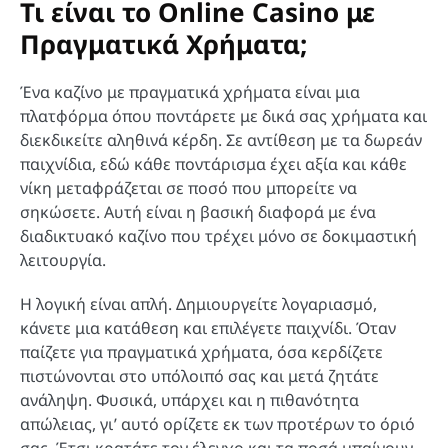
Τι είναι το Online Casino με
Πραγματικά Χρήματα;
Ένα καζίνο με πραγματικά χρήματα είναι μια
πλατφόρμα όπου ποντάρετε με δικά σας χρήματα και
διεκδικείτε αληθινά κέρδη. Σε αντίθεση με τα δωρεάν
παιχνίδια, εδώ κάθε ποντάρισμα έχει αξία και κάθε
νίκη μεταφράζεται σε ποσό που μπορείτε να
σηκώσετε. Αυτή είναι η βασική διαφορά με ένα
διαδικτυακό καζίνο που τρέχει μόνο σε δοκιμαστική
λειτουργία.
Η λογική είναι απλή. Δημιουργείτε λογαριασμό,
κάνετε μια κατάθεση και επιλέγετε παιχνίδι. Όταν
παίζετε για πραγματικά χρήματα, όσα κερδίζετε
πιστώνονται στο υπόλοιπό σας και μετά ζητάτε
ανάληψη. Φυσικά, υπάρχει και η πιθανότητα
απώλειας, γι’ αυτό ορίζετε εκ των προτέρων το όριό