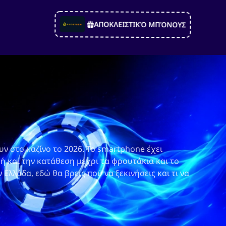
ΑΠΟΚΛΕΙΣΤΙΚΌ ΜΠΌΝΟΥΣ
ουν στο καζίνο το 2026. Το smartphone έχει
ή και την κατάθεση μέχρι τα φρουτάκια και το
 Ελλάδα, εδώ θα βρεις πού να ξεκινήσεις και τι να