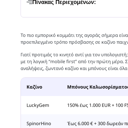
Πίνακας Περιεχομένων:
Τα κορυφαία mobile casino στην Ελλάδα 2
Τα πιο προτεινόμενα mobile casino live για
LuckyGem
Το πιο εμπορικό κομμάτι της αγοράς σήμερα είνα
SpinorHino
προεπιλεγμένο τρόπο πρόσβασης σε καζίνο παιχνίδ
Betlabel
Γιατί προτιμάς το κινητό αντί για τον υπολογιστ
Blitz
με τη λογική “mobile first” από την πρώτη μέρα.
αναλήψεις, ζωντανό καζίνο και μπόνους είναι όλ
Spinstar
Γιατί το καζίνο για κινητά κερδίζει έδαφος
Καζίνο
Μπόνους Καλωσορίσματο
Πώς να αναγνωρίσετε ένα ασφαλές mobile 
Κριτήρια αξιοπιστίας για καζίνο για κινη
LuckyGem
150% έως 1.000 EUR + 100 F
Εφαρμογή ή browser στο mobile live
SpinorHino
Έως 6.000 € + 300 δωρεάν 
Περιπτώσεις που προτιμάται η εφαρμογ