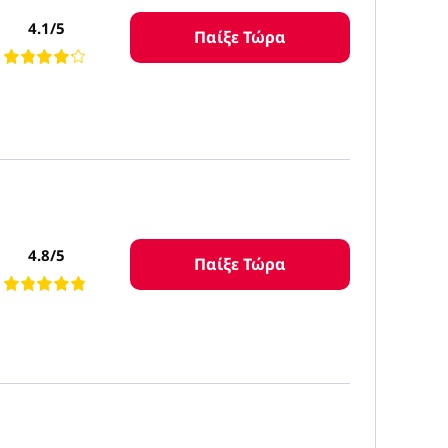
4.1
/5
Παίξε Τώρα
4.8
/5
Παίξε Τώρα