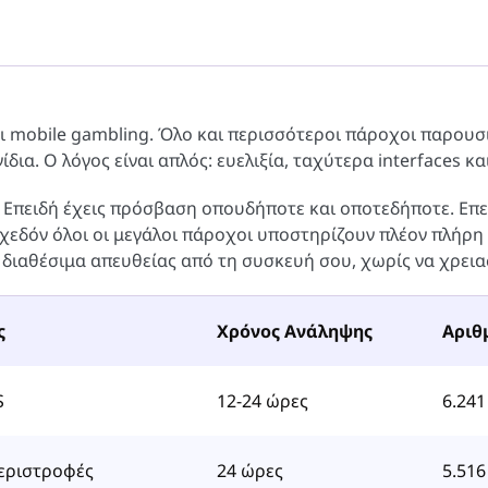
026
 Έλληνες παίκτες
ι mobile gambling. Όλο και περισσότεροι πάροχοι παρουσι
ια. Ο λόγος είναι απλός: ευελιξία, ταχύτερα interfaces κα
ή; Επειδή έχεις πρόσβαση οπουδήποτε και οποτεδήποτε. Επε
 Σχεδόν όλοι οι μεγάλοι πάροχοι υποστηρίζουν πλέον πλήρη
α διαθέσιμα απευθείας από τη συσκευή σου, χωρίς να χρεια
ς
Χρόνος Ανάληψης
Αριθ
casino
τά
S
12-24 ώρες
6.241
περιστροφές
24 ώρες
5.516
ή