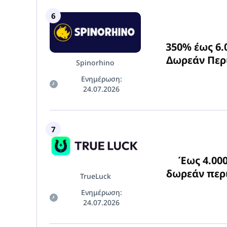
350% έως 6.
Δωρεάν Περ
Spinorhino
Ενημέρωση:
24.07.2026
Έως 4.000
δωρεάν περ
TrueLuck
Ενημέρωση:
24.07.2026